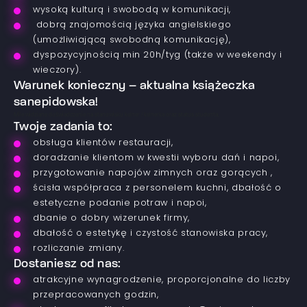
wysoką kulturą i swobodą w komunikacji,
dobrą znajomością języka angielskiego
(umożliwiającą swobodną komunikację),
dyspozycyjnością min 20h/tyg (także w weekendy i
wieczory).
Warunek konieczny – aktualna książeczka
sanepidowska!
Mile widziane doświadczenie na stanowisku kelner / kelnerka oraz status studenta.
Twoje zadania to:
obsługa klientów restauracji,
doradzanie klientom w kwestii wyboru dań i napoi,
przygotowanie napojów zimnych oraz gorących ,
ścisła współpraca z personelem kuchni, dbałość o
estetyczne podanie potraw i napoi,
dbanie o dobry wizerunek firmy,
dbałość o estetykę i czystość stanowiska pracy,
rozliczanie zmiany.
Dostaniesz od nas:
atrakcyjne wynagrodzenie, proporcjonalne do liczby
przepracowanych godzin,