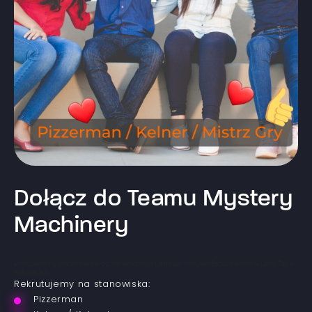
Dołącz do Teamu Mystery
Machinery
Poszukujemy pracowników do największego Centrum rozrywki Escape Room & Laser Tag w
Katowicach
Rekrutujemy na stanowiska:
Pizzerman