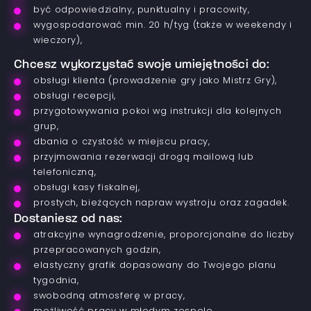
być odpowiedzialny, punktualny i pracowity,
wygospodarować min. 20 h/tyg (także w weekendy i
wieczory),
Status studenta mile widziany.
Chcesz wykorzystać swoje umiejętności do:
obsługi klienta (prowadzenie gry jako Mistrz Gry),
obsługi recepcji,
przygotowywania pokoi wg instrukcji dla kolejnych
grup,
dbania o czystość w miejscu pracy,
przyjmowania rezerwacji drogą mailową lub
telefoniczną,
obsługi kasy fiskalnej,
prostych, bieżących napraw wystroju oraz zagadek.
Dostaniesz od nas:
atrakcyjne wynagrodzenie, proporcjonalne do liczby
przepracowanych godzin,
elastyczny grafik dopasowany do Twojego planu
tygodnia,
swobodną atmosferę w pracy,