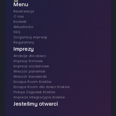
Menu
rezerwacja
O nas
Kontakt
Aktualności
FAQ
Zorganizuj imprezę
Regulaminy
Imprezy
atrakcje dla dzieci
imprezy firmowe
Imprezy urodzinowe
wieczór panieński
wieczór kawalerski
Escape Room Kraków
Escape Room dla dzieci Kraków
Pokoje Zagadek Kraków
Impreza integracyjna Kraków
Jesteśmy otwarci