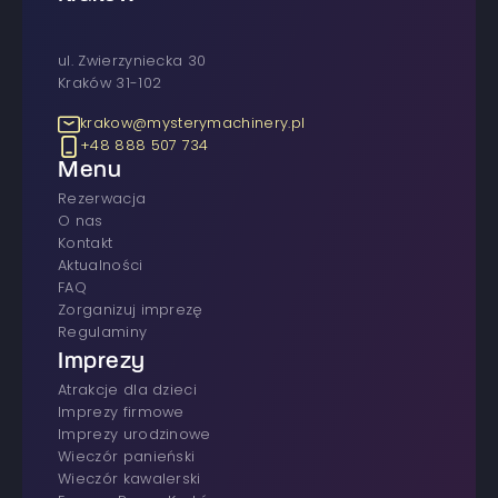
ul. Zwierzyniecka 30
Kraków 31-102
krakow@mysterymachinery.pl
+48 888 507 734
Menu
rezerwacja
O nas
Kontakt
Aktualności
FAQ
Zorganizuj imprezę
Regulaminy
Imprezy
atrakcje dla dzieci
imprezy firmowe
Imprezy urodzinowe
wieczór panieński
wieczór kawalerski