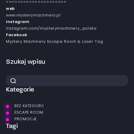
=====================
web
www.mysterymachinery.pl
Instagram
Instagram.com/mysterymachinery_polska
Facebook
Mystery Machinery Escape Room & Laser Tag
Szukaj wpisu
Kategorie
BEZ KATEGORII
ESCAPE ROOM
PROMOCJE
Tagi