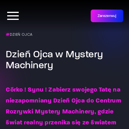
Zarezerwuj
#
DZIEŃ OJCA
Dzień Ojca w Mystery
Machinery
Córko ! Synu ! Zabierz swojego Tatę na
niezapomniany Dzień Ojca do Centrum
Rozrywki Mystery Machinery, gdzie
świat realny przenika się ze światem