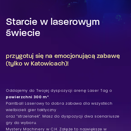
Starcie w laserowym
świecie
przygotuj się na emocjonującą zabawę
(tylko w Katowicach)!
Oddajemy do Twojej dyspozycji arenę Laser Tag o
powierzchni 300 m²
.
Paintball Laserowy to dobra zabawa dla wszystkich
wielbicieli gier taktyczny
oraz “strzelanek”. Masz do dyspozycji dwa scenariusze
gry do wyboru.
Mystery Machinery w C.H. Załęże to największe w