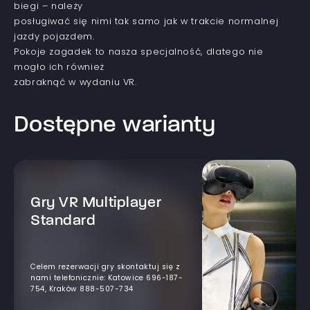
biegi – należy
posługiwać się nimi tak samo jak w trakcie normalnej
jazdy pojazdem.
Pokoje zagadek to nasza specjalność, dlatego nie
mogło ich również
zabraknąć w wydaniu VR.
Dostępne warianty
Gry VR Multiplayer
Standard
Celem rezerwacji gry skontaktuj się z
nami telefonicznie: Katowice 696-187-
754, Kraków 888-507-734