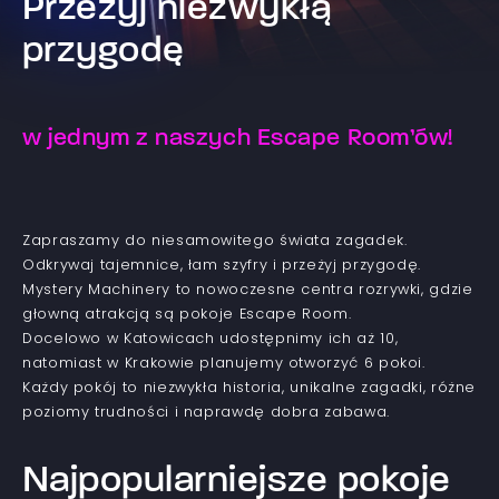
Przeżyj niezwykłą
przygodę
w jednym z naszych Escape Room’ów!
Zapraszamy do niesamowitego świata zagadek.
Odkrywaj tajemnice, łam szyfry i przeżyj przygodę.
Mystery Machinery to nowoczesne centra rozrywki, gdzie
głowną atrakcją są pokoje Escape Room.
Docelowo w Katowicach udostępnimy ich aż 10,
natomiast w Krakowie planujemy otworzyć 6 pokoi.
Każdy pokój to niezwykła historia, unikalne zagadki, różne
poziomy trudności i naprawdę dobra zabawa.
Najpopularniejsze pokoje