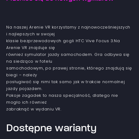
Na naszej Arenie VR korzystamy z najnowocześniejszych
i najlepszych w swojej
klasie bezprzewodowych gogli HTC Vive Focus 3.Na
Arenie VR znajduje się
również symulator jazdy samochodem. Gra odbywa się
na siedząco w fotelu
samochodowym, po prawej stronie, którego znajdują się
biegi – należy
posługiwać się nimi tak samo jak w trakcie normalnej
jazdy pojazdem.
Pokoje zagadek to nasza specjalność, dlatego nie
mogło ich również
zabraknąć w wydaniu VR.
Dostępne warianty