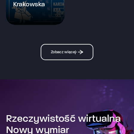
Krakowska
Zobacz więcej
Rzeczywistość wirtualna
Nowy wymiar