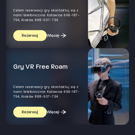
Celem rezerwacji gry skontaktuj się z
nami telefonicznie: Katowice 696-187-
754, Kraków 888-507-734
Więcej
Rezerwuj
Gry VR Free Roam
Celem rezerwacji gry skontaktuj się z
nami telefonicznie: Katowice 696-187-
754, Kraków 888-507-734
Więcej
Rezerwuj