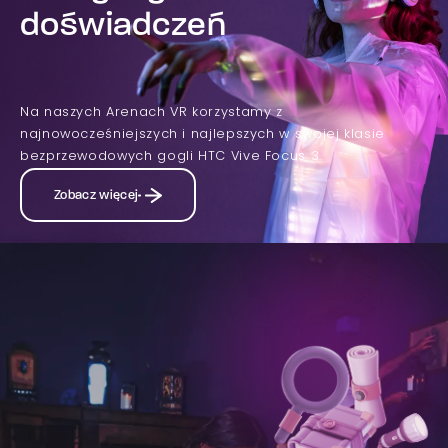
doświadczeń
Na naszych Arenach VR korzystamy z
najnowocześniejszych i najlepszych w swojej klasie
bezprzewodowych gogli HTC Vive Focus 3.
Zobacz więcej