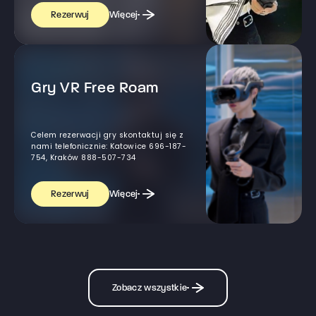
Więcej
Rezerwuj
Gry VR Free Roam
Celem rezerwacji gry skontaktuj się z
nami telefonicznie: Katowice 696-187-
754, Kraków 888-507-734
Więcej
Rezerwuj
Zobacz wszystkie