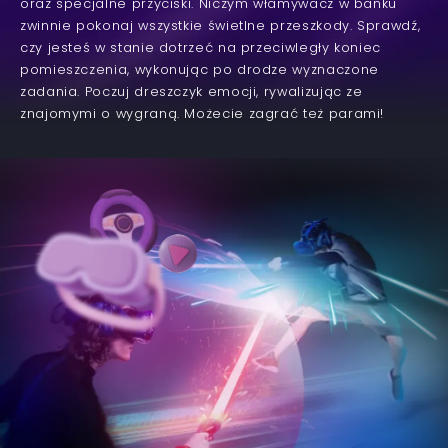
oraz specjalne przyciski. Niczym włamywacz w banku
zwinnie pokonaj wszystkie świetlne przeszkody. Sprawdź,
czy jesteś w stanie dotrzeć na przeciwległy koniec
pomieszczenia, wykonując po drodze wyznaczone
zadania. Poczuj dreszczyk emocji, rywalizując ze
znajomymi o wygraną. Możecie zagrać też parami!