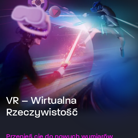
VR – Wirtualna
Rzeczywistość
Przenieś cię do nowych wymiarów