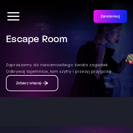
Zarezerwuj
Escape Room
Zapraszamy do niesamowitego świata zagadek.
Odkrywaj tajemnice, łam szyfry i przeżyj przygodę.
Zobacz więcej