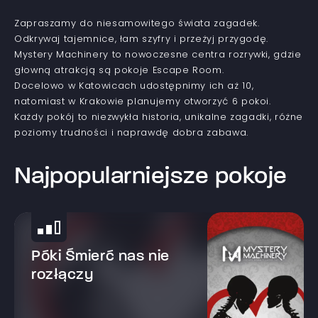
Zapraszamy do niesamowitego świata zagadek.
Odkrywaj tajemnice, łam szyfry i przeżyj przygodę.
Mystery Machinery to nowoczesne centra rozrywki, gdzie
głowną atrakcją są pokoje Escape Room.
Docelowo w Katowicach udostępnimy ich aż 10,
natomiast w Krakowie planujemy otworzyć 6 pokoi.
Każdy pokój to niezwykła historia, unikalne zagadki, różne
poziomy trudności i naprawdę dobra zabawa.
Najpopularniejsze pokoje
Póki Śmierć nas nie
rozłączy