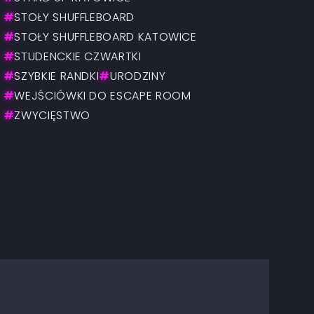
#
STOŁY SHUFFLEBOARD
#
STOŁY SHUFFLEBOARD KATOWICE
#
STUDENCKIE CZWARTKI
#
SZYBKIE RANDKI
#
URODZINY
#
WEJŚCIÓWKI DO ESCAPE ROOM
#
ZWYCIĘSTWO