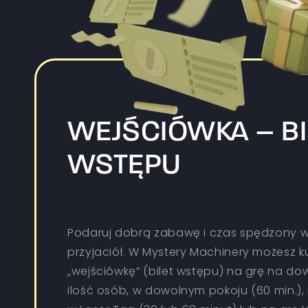
WEJŚCIÓWKA – BI
WSTĘPU
Podaruj dobrą zabawę i czas spędzony w
przyjaciół. W Mystery Machinery możesz k
„wejściówkę” (bilet wstępu) na grę na do
ilość osób, w dowolnym pokoju (60 min.),