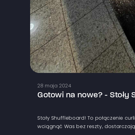
28 maja 2024
Gotowi na nowe? - Stoły 
Stoły Shuffleboard! To połączenie curli
wciągnąć Was bez reszty, dostarczając