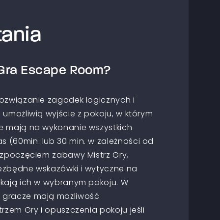
ania
Gra Escape Room?
rozwiązanie zagadek logicznych i
 umożliwią wyjście z pokoju, w którym
e mają na wykonanie wszystkich
 (60min. lub 30 min. w zależności od
ozpoczęciem zabawy Mistrz Gry,
ezbędne wskazówki i wytyczne na
ekają ich w wybranym pokoju. W
 gracze mają możliwość
rzem Gry i opuszczenia pokoju jeśli