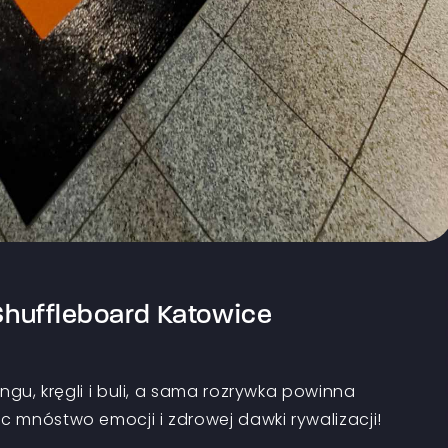
Shuffleboard Katowice
ngu, kręgli i buli, a sama rozrywka powinna
 mnóstwo emocji i zdrowej dawki rywalizacji!