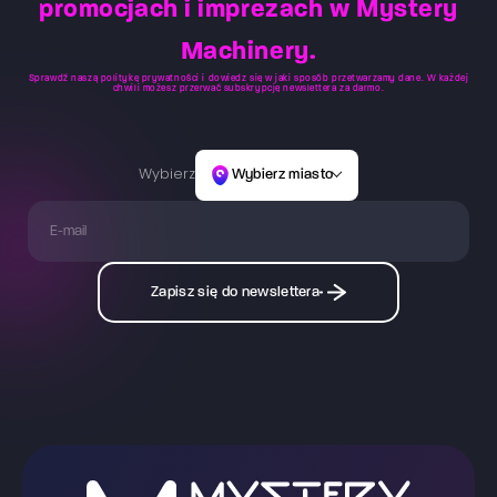
promocjach i imprezach w Mystery
Machinery.
Sprawdź naszą
politykę prywatności
i dowiedz się w jaki sposób przetwarzamy dane. W każdej
chwili możesz przerwać subskrypcję newslettera za darmo.
Wybierz
Wybierz miasto
Zapisz się do newslettera