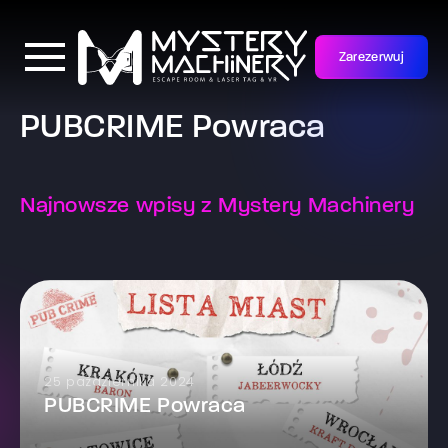
Zarezerwuj
PUBCRIME Powraca
Najnowsze wpisy z Mystery Machinery
25 października 2024
PUBCRIME Powraca