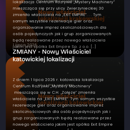
lokalizacja Centrum Rozrywki „Mystery Machinery”
mieszcząca się przy ulicy Zwierzynieckiej 30
zmieniła właściciela na „EXIT EMPIRE”. . . Tym
samym wszystkie rezerwacje gier oraz
organizowanie imprez okolicznościowych dla
osób pojedynczych jak i grup zorganizowanych
będą realizowane przez nowego właściciela
1 lipca 2026
jakim jest spółka Exit Empire Sp. z o.o. […]
ZMIANY - Nowy Właściciel
katowickiej lokalizacji
Z dniem 1 lipca 2026 r. katowicka lokalizacja
Centrum Rozrywki „Mystery Machinery”
mieszcząca się w C.H. „Załęże” zmieniła
właściciela na „EXIT EMPIRE”. Tym samym wszystkie
rezerwacje gier oraz organizowanie imprez
okolicznościowych dla osób pojedynczych jak i
grup zorganizowanych będą realizowane przez
nowego właściciela jakim jest spółka Exit Empire