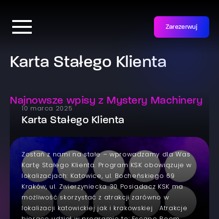
Zarezerwuj
Karta Stałego Klienta
Najnowsze wpisy z Mystery Machinery
10 marca 2025
Karta Stałego Klienta
Zostań z nami na stałe – wprowadzamy dla Was
Kartę Stałego Klienta. Program KSK obowiązuje w
lokalizacjach: Katowice, ul. Bocheńskiego 69
Kraków, ul. Zwierzyniecka 30 Posiadacz KSK ma
możliwość skorzystać z atrakcji zarówno w
lokalizacji katowickiej jak i krakowskiej Atrakcje