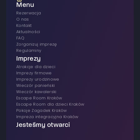
Menu
rezerwacja
O nas
Kontakt
Aktualności
FAQ
Zorganizuj imprezę
Regulaminy
Imprezy
atrakcje dla dzieci
imprezy firmowe
Imprezy urodzinowe
wieczór panieński
wieczór kawalerski
Escape Room Kraków
Escape Room dla dzieci Kraków
Pokoje Zagadek Kraków
Impreza integracyjna Kraków
Jesteśmy otwarci