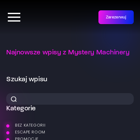
Zarezerwuj
Najnowsze wpisy z Mystery Machinery
Szukaj wpisu
Kategorie
BEZ KATEGORII
ESCAPE ROOM
PROMOCJE