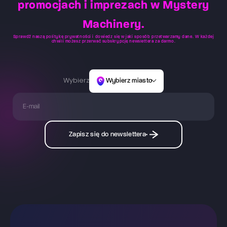
promocjach i imprezach w Mystery
Machinery.
Sprawdź naszą
politykę prywatności
i dowiedz się w jaki sposób przetwarzamy dane. W każdej
chwili możesz przerwać subskrypcję newslettera za darmo.
Wybierz
Wybierz miasto
Zapisz się do newslettera