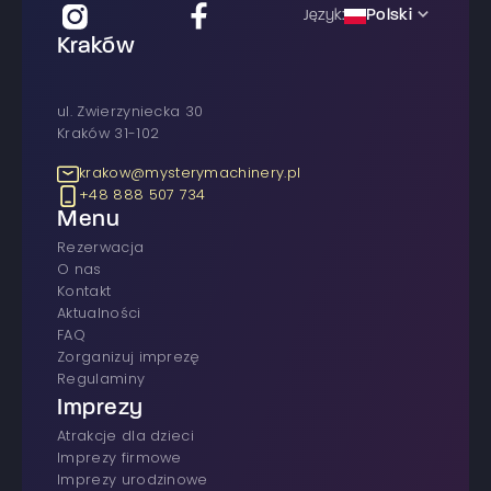
Polski
Język:
Kraków
ul. Zwierzyniecka 30
Kraków 31-102
krakow@mysterymachinery.pl
+48 888 507 734
Menu
rezerwacja
O nas
Kontakt
Aktualności
FAQ
Zorganizuj imprezę
Regulaminy
Imprezy
atrakcje dla dzieci
imprezy firmowe
Imprezy urodzinowe