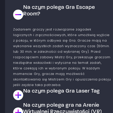
Na czym polega Gra Escape
Room?
Zadaniem graczy jest rozwiązanie zagadek
logicznych i zręcznościowych, które umożliwią wyjście
z pokoju, w którym odbywa się Gra. Gracze mają na
wykonanie wszystkich zadań wyznaczony czas (60min.
lub 30 min. w zależności od wybranej Gry). Przed
rozpoczęciem zabawy Mistrz Gry, przekazuje graczom
niezbędne wskazówki i wytyczne na temat zadań,
które czekają ich w wybranym pokoju. W każdym
momencie Gry, gracze mają możliwość
skontaktowania się Mistrzem Gry i opuszczenia pokoju
jeśli zajdzie taka potrzeba.
Na czym polega Gra Laser Tag
Na czym polega gra na Arenie
Jest to Gra typu paintball laserowy. Gracze dzielą się
na drużyny, które współzawodniczą ze sobą aby
Wirtualnej Rzeczywistości (VR)