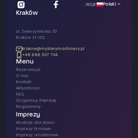
Polski
Język:
Kraków
ul. Zwierzyniecka 30
Kraków 31-102
krakow@mysterymachinery.pl
+48 888 507 734
Menu
rezerwacja
O nas
Kontakt
Aktualności
FAQ
Zorganizuj imprezę
Regulaminy
Imprezy
atrakcje dla dzieci
imprezy firmowe
Imprezy urodzinowe