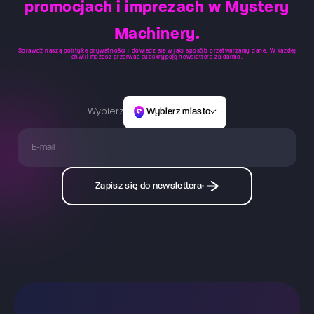
promocjach i imprezach w Mystery
Machinery.
Sprawdź naszą
politykę prywatności
i dowiedz się w jaki sposób przetwarzamy dane. W każdej
chwili możesz przerwać subskrypcję newslettera za darmo.
Wybierz
Wybierz miasto
Zapisz się do newslettera