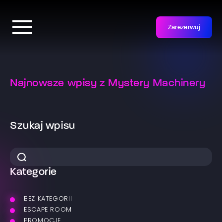
Zarezerwuj
Najnowsze wpisy z Mystery Machinery
Szukaj wpisu
Kategorie
BEZ KATEGORII
ESCAPE ROOM
PROMOCJE