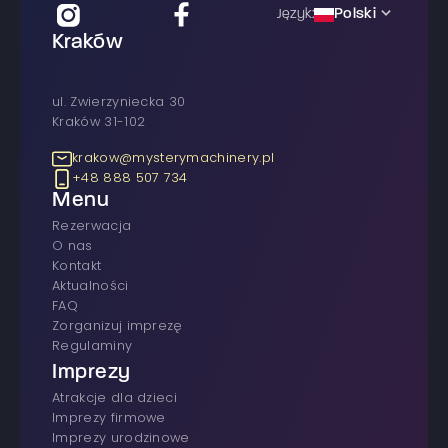
Polski
Język:
Kraków
ul. Zwierzyniecka 30
Kraków 31-102
krakow@mysterymachinery.pl
+48 888 507 734
Menu
rezerwacja
O nas
Kontakt
Aktualności
FAQ
Zorganizuj imprezę
Regulaminy
Imprezy
atrakcje dla dzieci
imprezy firmowe
Imprezy urodzinowe