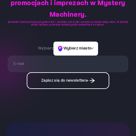
promocjach i imprezach w Mystery
Machinery.
Sprawdź naszą
politykę prywatności
i dowiedz się w jaki sposób przetwarzamy dane. W każdej
chwili możesz przerwać subskrypcję newslettera za darmo.
Wybierz
Wybierz miasto
Zapisz się do newslettera