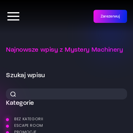
Zarezerwuj
Najnowsze wpisy z Mystery Machinery
Szukaj wpisu
Kategorie
BEZ KATEGORII
ESCAPE ROOM
PROMOCJE