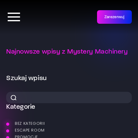
Zarezerwuj
Najnowsze wpisy z Mystery Machinery
Szukaj wpisu
Kategorie
BEZ KATEGORII
ESCAPE ROOM
PROMOCJE