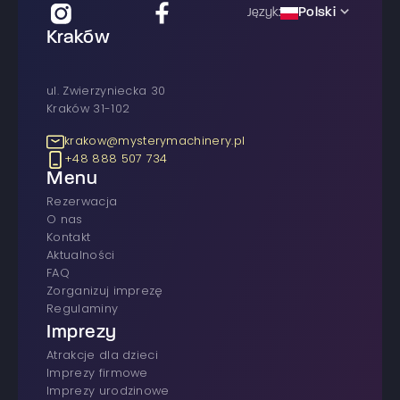
Polski
Język:
Kraków
ul. Zwierzyniecka 30
Kraków 31-102
krakow@mysterymachinery.pl
+48 888 507 734
Menu
rezerwacja
O nas
Kontakt
Aktualności
FAQ
Zorganizuj imprezę
Regulaminy
Imprezy
atrakcje dla dzieci
imprezy firmowe
Imprezy urodzinowe