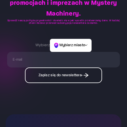
promocjach i imprezach w Mystery
Machinery.
Sprawdź naszą
politykę prywatności
i dowiedz się w jaki sposób przetwarzamy dane. W każdej
chwili możesz przerwać subskrypcję newslettera za darmo.
Wybierz
Wybierz miasto
Zapisz się do newslettera