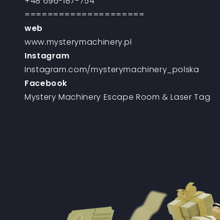
+48 696-187-754
=====================
web
www.mysterymachinery.pl
Instagram
Instagram.com/mysterymachinery_polska
Facebook
Mystery Machinery Escape Room & Laser Tag