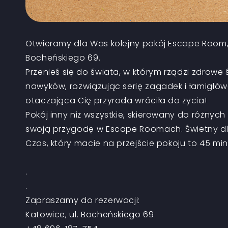
Otwieramy dla Was kolejny pokój Escape Room, ty
Bocheńskiego 69.
Przenieś się do świata, w którym rządzi zdrow
nawyków, rozwiązując serię zagadek i łamigłów
otaczająca Cię przyroda wróciła do życia!
Pokój inny niż wszystkie, skierowany do różny
swoją przygodę w Escape Roomach. Świetny dla
Czas, który macie na przejście pokoju to 45 m
.
.
Zapraszamy do rezerwacji:
Katowice, ul. Bocheńskiego 69