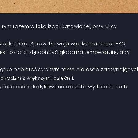
m razem w lokalizacji katowickiej, przy ulicy
e środowisko! Sprawdź swoją wiedzę na temat EKO
ek Postaraj się obniżyć globalną temperaturę, aby
ch grup odbiorców, w tym także dla osób zaczynającyc
 rodzin z większymi dziećmi.
in, ilość osób dedykowana do zabawy to od 1 do 5.