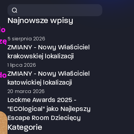
Najnowsze wpisy
do
5 sierpnia 2026
zę
ZMIANY - Nowy Właściciel
krakowskiej lokalizacji
1 lipca 2026
ZMIANY - Nowy Właściciel
do
katowickiej lokalizacji
20 marca 2026
Lockme Awards 2025 -
"ECOlogical" jako Najlepszy
Escape Room Dziecięcy
Kategorie