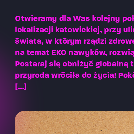
Otwieramy dla Was kolejny po
lokalizacji katowickiej, przy u
świata, w którym rządzi zdro
na temat EKO nawyków, rozwią
Postaraj się obniżyć globalną 
przyroda wróciła do życia! Pok
[…]