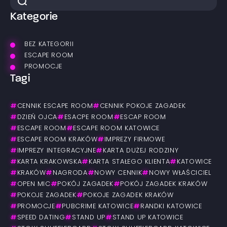
Kategorie
BEZ KATEGORII
ESCAPE ROOM
PROMOCJE
Tagi
#
CENNIK ESCAPE ROOM
#
CENNIK POKOJE ZAGADEK
#
DZIEŃ OJCA
#
ESACPE ROOM
#
ESCAP ROOM
#
ESCAPE ROOM
#
ESCAPE ROOM KATOWICE
#
ESCAPE ROOM KRAKÓW
#
IMPREZY FIRMOWE
#
IMPREZY INTEGRACYJNE
#
KARTA DUŻEJ RODZINY
#
KARTA KRAKOWSKA
#
KARTA STAŁEGO KLIENTA
#
KATOWICE
#
KRAKÓW
#
NAGRODA
#
NOWY CENNIK
#
NOWY WŁAŚCICIEL
#
OPEN MIC
#
POKÓJ ZAGADEK
#
POKÓJ ZAGADEK KRAKÓW
#
POKOJE ZAGADEK
#
POKOJE ZAGADEK KRAKÓW
#
PROMOCJE
#
PUBCRIME KATOWICE
#
RANDKI KATOWICE
#
SPEED DATING
#
STAND UP
#
STAND UP KATOWICE