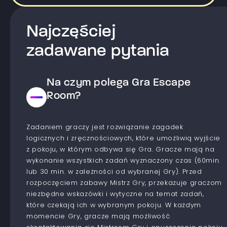
Najczęściej
zadawane pytania
Na czym polega Gra Escape
Room?
Zadaniem graczy jest rozwiązanie zagadek
logicznych i zręcznościowych, które umożliwią wyjście
z pokoju, w którym odbywa się Gra. Gracze mają na
wykonanie wszystkich zadań wyznaczony czas (60min.
lub 30 min. w zależności od wybranej Gry). Przed
rozpoczęciem zabawy Mistrz Gry, przekazuje graczom
niezbędne wskazówki i wytyczne na temat zadań,
które czekają ich w wybranym pokoju. W każdym
momencie Gry, gracze mają możliwość