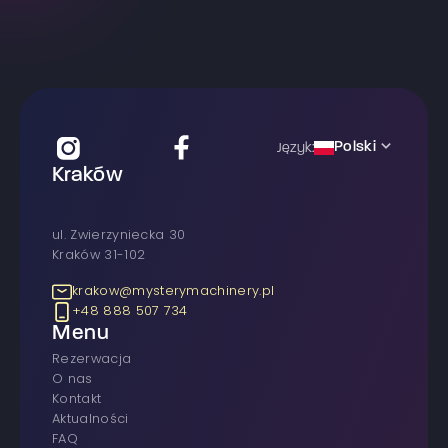
Polski
Język:
Kraków
ul. Zwierzyniecka 30
Kraków 31-102
krakow@mysterymachinery.pl
+48 888 507 734
Menu
rezerwacja
O nas
Kontakt
Aktualności
FAQ