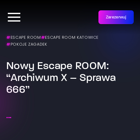
Zarezerwuj
#
ESCAPE ROOM
#
ESCAPE ROOM KATOWICE
#
POKOJE ZAGADEK
Nowy Escape ROOM:
“Archiwum X – Sprawa
666”
...