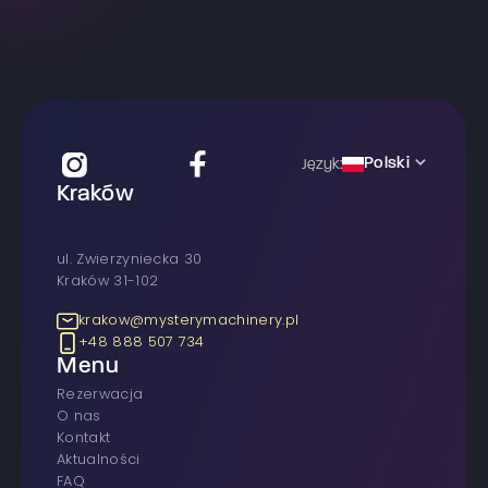
Polski
Język:
Kraków
ul. Zwierzyniecka 30
Kraków 31-102
krakow@mysterymachinery.pl
+48 888 507 734
Menu
rezerwacja
O nas
Kontakt
Aktualności
FAQ