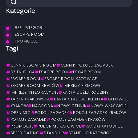
Kategorie
BEZ KATEGORII
ESCAPE ROOM
PROMOCJE
Tagi
#
CENNIK ESCAPE ROOM
#
CENNIK POKOJE ZAGADEK
#
DZIEŃ OJCA
#
ESACPE ROOM
#
ESCAP ROOM
#
ESCAPE ROOM
#
ESCAPE ROOM KATOWICE
#
ESCAPE ROOM KRAKÓW
#
IMPREZY FIRMOWE
#
IMPREZY INTEGRACYJNE
#
KARTA DUŻEJ RODZINY
#
KARTA KRAKOWSKA
#
KARTA STAŁEGO KLIENTA
#
KATOWICE
#
KRAKÓW
#
NAGRODA
#
NOWY CENNIK
#
NOWY WŁAŚCICIEL
#
OPEN MIC
#
POKÓJ ZAGADEK
#
POKÓJ ZAGADEK KRAKÓW
#
POKOJE ZAGADEK
#
POKOJE ZAGADEK KRAKÓW
#
PROMOCJE
#
PUBCRIME KATOWICE
#
RANDKI KATOWICE
#
SPEED DATING
#
STAND UP
#
STAND UP KATOWICE