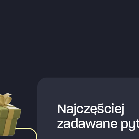
Najczęściej
zadawane pyt