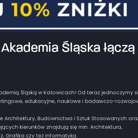
 Akademia Śląska łączą
ademią Śląską w Katowicach! Od teraz jednoczymy si
ketingowe, edukacyjne, naukowe i badawczo-rozwojo
e Architektury, Budownictwa i Sztuk Stosowanych ora
ących kierunków znajdują się min. Architektura,
, Grafika czy też Informatyka.