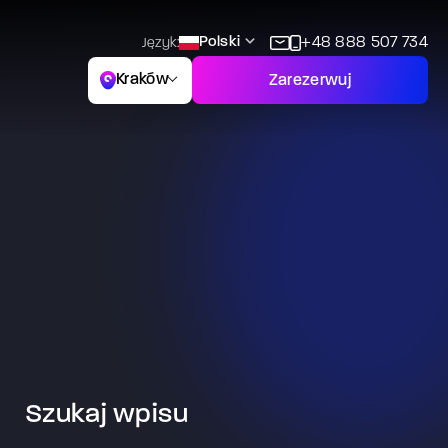
Polski
+48 888 507 734
Język:
Kraków
Zarezerwuj
Szukaj wpisu