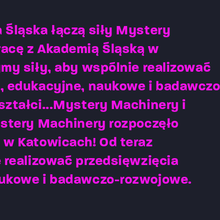
 Śląska łączą siły Mystery
acę z Akademią Śląską w
my siły, aby wspólnie realizować
, edukacyjne, naukowe i badawczo
ztałci...Mystery Machinery i
ystery Machinery rozpoczęło
 w Katowicach! Od teraz
 realizować przedsięwzięcia
aukowe i badawczo-rozwojowe.