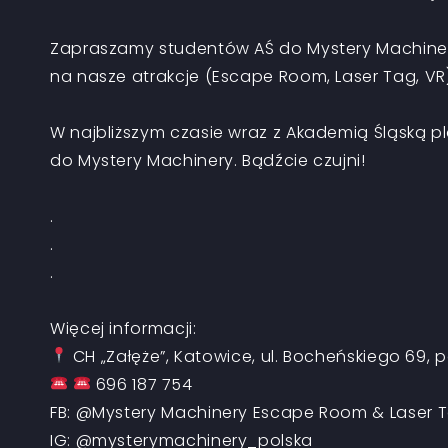
Zapraszamy studentów AŚ do Mystery Machinery!
na nasze atrakcje (Escape Room, Laser Tag, VR)
W najbliższym czasie wraz z Akademią Śląską 
do Mystery Machinery. Bądźcie czujni!
.
.
.
Więcej informacji:
CH „Załęże”, Katowice, ul. Bocheńskiego 69, po
696 187 754
FB: @Mystery Machinery Escape Room & Laser 
IG: @mysterymachinery_polska