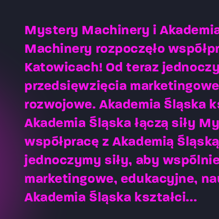
Mystery Machinery i Akademia
Machinery rozpoczęło współpr
Katowicach! Od teraz jednoczy
przedsięwzięcia marketingowe
rozwojowe. Akademia Śląska ks
Akademia Śląska łączą siły M
współpracę z Akademią Śląską
jednoczymy siły, aby wspólnie
marketingowe, edukacyjne, n
Akademia Śląska kształci...