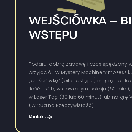
WEJŚCIÓWKA – BI
WSTĘPU
Podaruj dobrą zabawę i czas spędzony w
przyjaciół. W Mystery Machinery możesz k
„wejściówkę” (bilet wstępu) na grę na do
ilość osób, w dowolnym pokoju (60 min.),
w Laser Tag (30 lub 60 minut) lub na grę 
(Wirtualna Rzeczywistość).
Kontakt