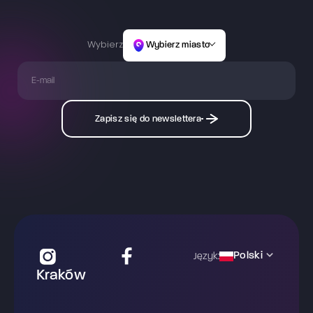
Wybierz
Wybierz miasto
Zapisz się do newslettera
Polski
Język:
Kraków