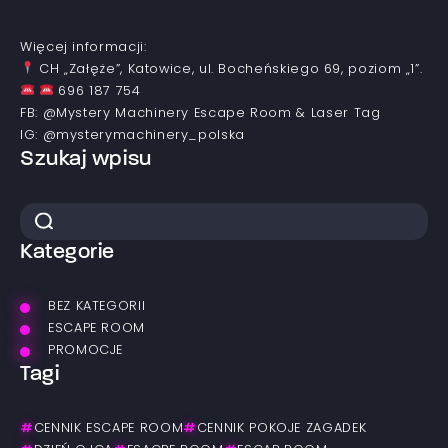
Więcej informacji:
CH „Załęże”, Katowice, ul. Bocheńskiego 69, poziom „1”.
696 187 754
FB: @Mystery Machinery Escape Room & Laser Tag
IG: @mysterymachinery_polska
Szukaj wpisu
Kategorie
BEZ KATEGORII
ESCAPE ROOM
PROMOCJE
Tagi
#
CENNIK ESCAPE ROOM
#
CENNIK POKOJE ZAGADEK