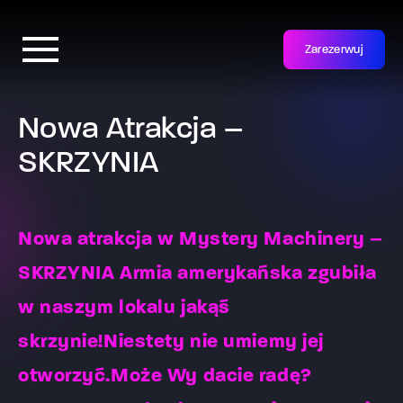
Zarezerwuj
Nowa Atrakcja –
SKRZYNIA
Nowa atrakcja w Mystery Machinery –
SKRZYNIA Armia amerykańska zgubiła
w naszym lokalu jakąś
skrzynie!Niestety nie umiemy jej
otworzyć.Może Wy dacie radę?