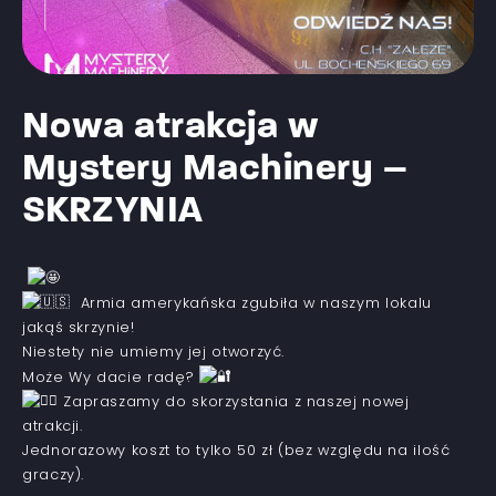
Nowa atrakcja w
Mystery Machinery –
SKRZYNIA
Armia amerykańska zgubiła w naszym lokalu
jakąś skrzynie!
Niestety nie umiemy jej otworzyć.
Może Wy dacie radę?
Zapraszamy do skorzystania z naszej nowej
atrakcji.
Jednorazowy koszt to tylko 50 zł (bez względu na ilość
graczy).