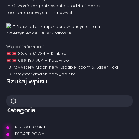
możliwość zorganizowania urodzin, imprez
okolicznościowych i firmowych
Nasz lokal znajdziecie w oficynie na ul.
Zwierzynieckiej 30 w Krakowie.
Więcej informacji:
888 507 734 – Kraków
696 187 754 – Katowice
FB: @Mystery Machinery Escape Room & Laser Tag
IG: @mysterymachinery_polska
Szukaj wpisu
Kategorie
BEZ KATEGORII
ESCAPE ROOM