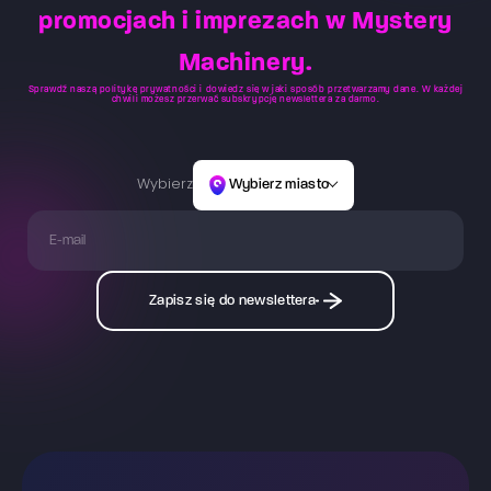
promocjach i imprezach w Mystery
Machinery.
Sprawdź naszą
politykę prywatności
i dowiedz się w jaki sposób przetwarzamy dane. W każdej
chwili możesz przerwać subskrypcję newslettera za darmo.
Wybierz
Wybierz miasto
Zapisz się do newslettera