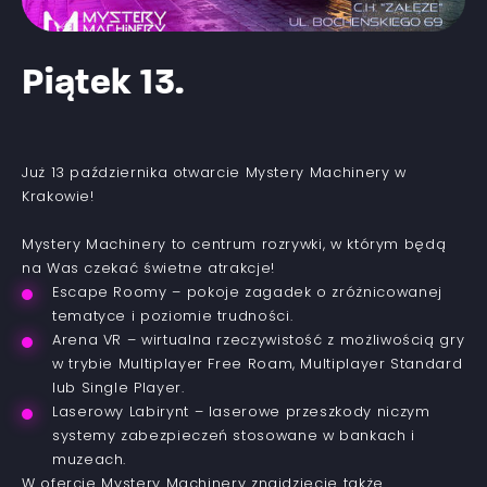
Piątek 13.
Już 13 października otwarcie Mystery Machinery w
Krakowie!
Mystery Machinery to centrum rozrywki, w którym będą
na Was czekać świetne atrakcje!
Escape Roomy – pokoje zagadek o zróżnicowanej
tematyce i poziomie trudności.
Arena VR – wirtualna rzeczywistość z możliwością gry
w trybie Multiplayer Free Roam, Multiplayer Standard
lub Single Player.
Laserowy Labirynt – laserowe przeszkody niczym
systemy zabezpieczeń stosowane w bankach i
muzeach.
W ofercie Mystery Machinery znajdziecie także