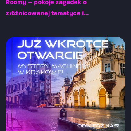
Roomy – pokoje zagadek o
zróżnicowanej tematyce i...