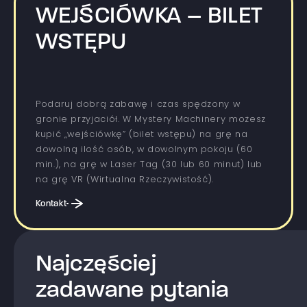
WEJŚCIÓWKA – BILET
WSTĘPU
Podaruj dobrą zabawę i czas spędzony w
gronie przyjaciół. W Mystery Machinery możesz
kupić „wejściówkę” (bilet wstępu) na grę na
dowolną ilość osób, w dowolnym pokoju (60
min.), na grę w Laser Tag (30 lub 60 minut) lub
na grę VR (Wirtualna Rzeczywistość).
Kontakt
Najczęściej
zadawane pytania