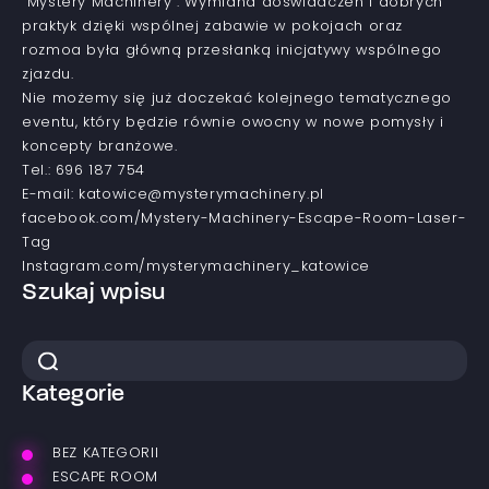
“Mystery Machinery”. Wymiana doświadczeń i dobrych
praktyk dzięki wspólnej zabawie w pokojach oraz
rozmoa była główną przesłanką inicjatywy wspólnego
zjazdu.
Nie możemy się już doczekać kolejnego tematycznego
eventu, który będzie równie owocny w nowe pomysły i
koncepty branżowe.
Tel.: 696 187 754
E-mail: katowice@mysterymachinery.pl
facebook.com/Mystery-Machinery-Escape-Room-Laser-
Tag
Instagram.com/mysterymachinery_katowice
Szukaj wpisu
Kategorie
BEZ KATEGORII
ESCAPE ROOM