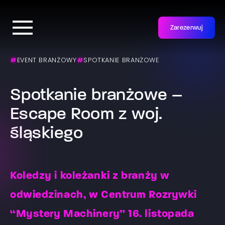
Zarezerwuj
#
EVENT BRANŻOWY
#
SPOTKANIE BRANŻOWE
Spotkanie branżowe –
Escape Room z woj.
śląskiego
Koledzy i koleżanki z branży w
odwiedzinach, w Centrum Rozrywki
“Mystery Machinery” 16. listopada