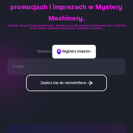
promocjach i imprezach w Mystery
Machinery.
Sprawdź naszą
politykę prywatności
i dowiedz się w jaki sposób przetwarzamy dane. W każdej
chwili możesz przerwać subskrypcję newslettera za darmo.
Wybierz
Wybierz miasto
Zapisz się do newslettera