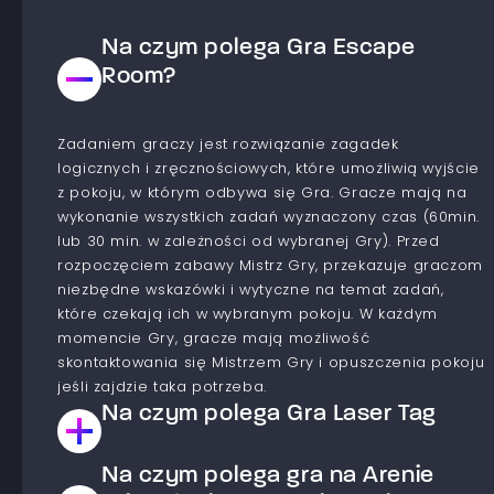
Na czym polega Gra Escape
Room?
Zadaniem graczy jest rozwiązanie zagadek
logicznych i zręcznościowych, które umożliwią wyjście
z pokoju, w którym odbywa się Gra. Gracze mają na
wykonanie wszystkich zadań wyznaczony czas (60min.
lub 30 min. w zależności od wybranej Gry). Przed
rozpoczęciem zabawy Mistrz Gry, przekazuje graczom
niezbędne wskazówki i wytyczne na temat zadań,
które czekają ich w wybranym pokoju. W każdym
momencie Gry, gracze mają możliwość
skontaktowania się Mistrzem Gry i opuszczenia pokoju
jeśli zajdzie taka potrzeba.
Na czym polega Gra Laser Tag
Na czym polega gra na Arenie
Jest to Gra typu paintball laserowy. Gracze dzielą się