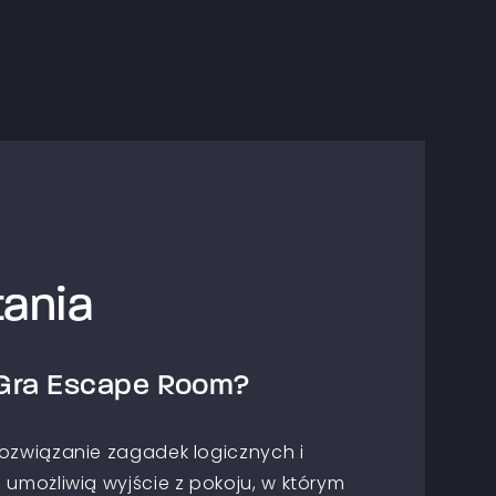
ania
Gra Escape Room?
rozwiązanie zagadek logicznych i
 umożliwią wyjście z pokoju, w którym