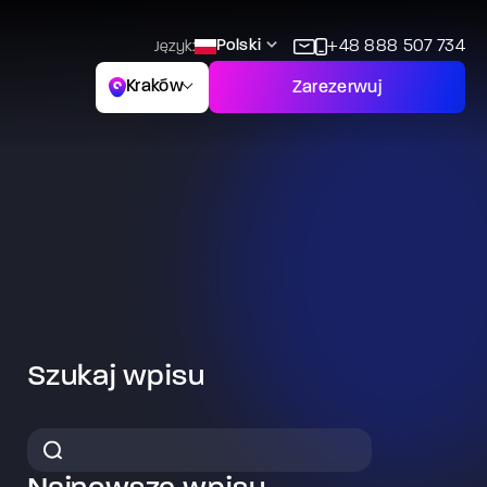
Polski
+48 888 507 734
Język:
Kraków
Zarezerwuj
Szukaj wpisu