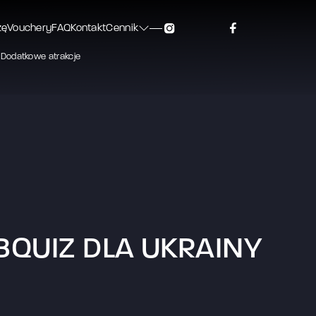
zę
Vouchery
FAQ
Kontakt
Cennik
Dodatkowe atrakcje
QUIZ DLA UKRAINY