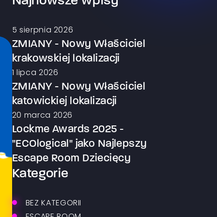
Najnowsze wpisy
5 sierpnia 2026
ZMIANY - Nowy Właściciel
krakowskiej lokalizacji
1 lipca 2026
ZMIANY - Nowy Właściciel
katowickiej lokalizacji
20 marca 2026
Lockme Awards 2025 -
"ECOlogical" jako Najlepszy
Escape Room Dziecięcy
Kategorie
BEZ KATEGORII