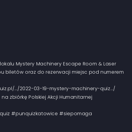
lokalu
Mystery Machinery Escape Room & Laser
u biletów oraz do rezerwacji miejsc pod numerem
uiz.pl/…/2022-03-19-mystery-machinery-quiz…/
 zbiórkę Polskiej Akcji Humanitarnej
quiz
#punquizkatowice
#siepomaga