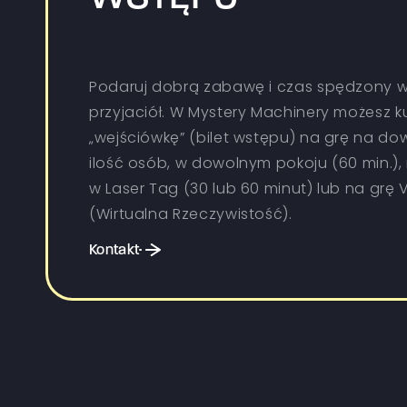
Podaruj dobrą zabawę i czas spędzony w
przyjaciół. W Mystery Machinery możesz k
„wejściówkę” (bilet wstępu) na grę na do
ilość osób, w dowolnym pokoju (60 min.),
w Laser Tag (30 lub 60 minut) lub na grę 
(Wirtualna Rzeczywistość).
Kontakt