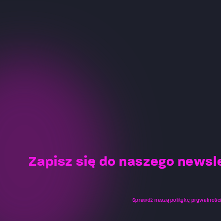
Zapisz się do naszego newsl
Sprawdź naszą
politykę prywatnośc