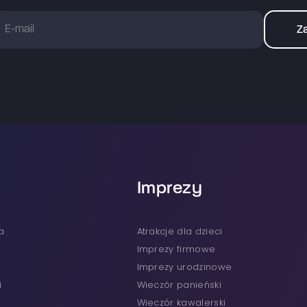
Za
Imprezy
a
atrakcje dla dzieci
imprezy firmowe
Imprezy urodzinowe
i
wieczór panieński
wieczór kawalerski