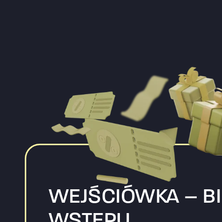
WEJŚCIÓWKA – BI
WSTĘPU