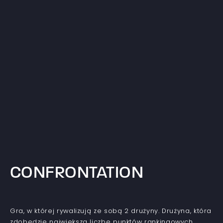
CONFRONTATION
Gra, w której rywalizują ze sobą 2 drużyny. Drużyna, która
zdobędzie największą liczbę punktów rankingowych,