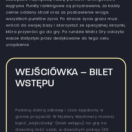
wygrywa. Punkty rankingowe są przyznawane, za każdy
celnie oddany strzał oraz za pozbawienie wroga
wszystkich punktów życia. Po stracie życia gracz musi
wrócić do swojej bazy i skorzystać ze specjalnej skrzynki,
która przywróci go do gry. Po rundzie Mistrz Gry odczyta
wasze statystyki przez dedykowane do tego celu
urządzenie.
WEJŚCIÓWKA – BILET
WSTĘPU
Podaruj dobrą zabawę i czas spędzony w
gronie przyjaciół. W Mystery Machinery możesz
kupić „wejściówkę” (bilet wstępu) na grę na
dowolną ilość osób, w dowolnym pokoju (60