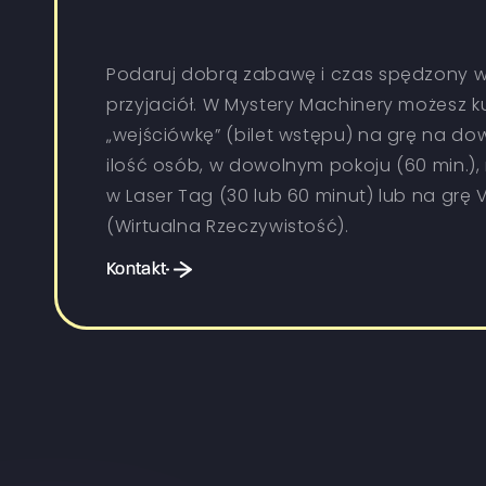
Podaruj dobrą zabawę i czas spędzony w
przyjaciół. W Mystery Machinery możesz k
„wejściówkę” (bilet wstępu) na grę na do
ilość osób, w dowolnym pokoju (60 min.),
w Laser Tag (30 lub 60 minut) lub na grę 
(Wirtualna Rzeczywistość).
Kontakt