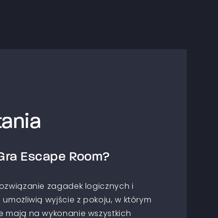
ania
Gra Escape Room?
rozwiązanie zagadek logicznych i
 umożliwią wyjście z pokoju, w którym
e mają na wykonanie wszystkich