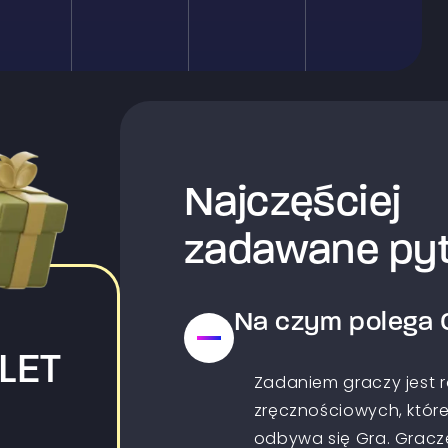
Najczęściej
zadawane pyt
Na czym polega 
LET
Zadaniem graczy jest 
zręcznościowych, które
odbywa się Gra. Gracz