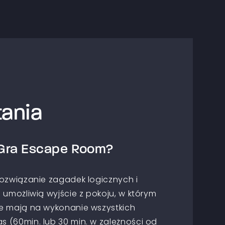
ania
Gra Escape Room?
rozwiązanie zagadek logicznych i
 umożliwią wyjście z pokoju, w którym
e mają na wykonanie wszystkich
 (60min. lub 30 min. w zależności od