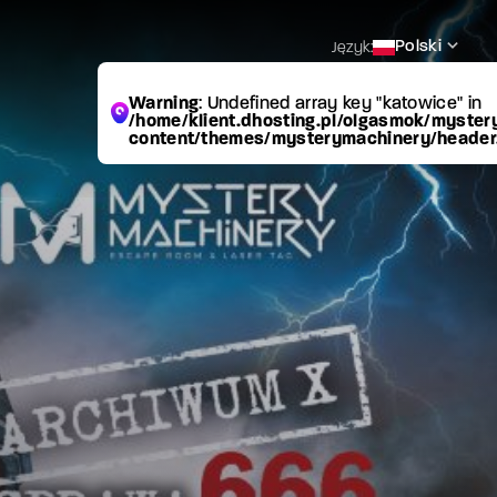
Polski
Język:
Warning
: Undefined array key "katowice" in
/home/klient.dhosting.pl/olgasmok/myster
content/themes/mysterymachinery/header