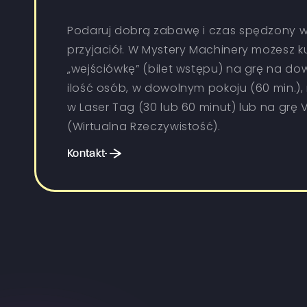
Podaruj dobrą zabawę i czas spędzony w
przyjaciół. W Mystery Machinery możesz k
„wejściówkę” (bilet wstępu) na grę na do
ilość osób, w dowolnym pokoju (60 min.),
w Laser Tag (30 lub 60 minut) lub na grę 
(Wirtualna Rzeczywistość).
Kontakt