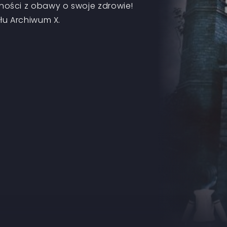
ości z obawy o swoje zdrowie!
łu Archiwum X.