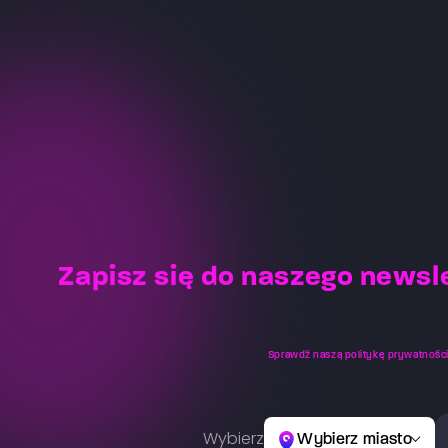
Zapisz się do naszego newsl
Sprawdź naszą
politykę prywatnośc
Wybierz
Wybierz miasto