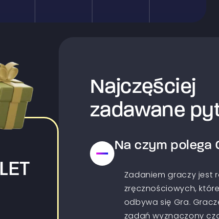
Najczęściej
zadawane pyt
Na czym polega 
LET
Zadaniem graczy jest 
zręcznościowych, które
odbywa się Gra. Gracz
zadań wyznaczony czas